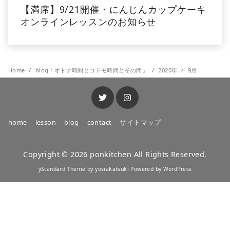
【満席】9/21開催・にんじんカップケーキ
オンラインレッスンのお知らせ
Home
blog「オトナ時間とコドモ時間とその間」
2020年
9月
home
lesson
blog
contact
サイトマップ
Copyright © 2026
ponkitchen
All Rights Reserved.
yStandard Theme
by
yosiakatsuki
Powered by
WordPress