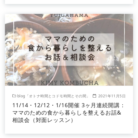
blog「オトナ時間とコドモ時間とその間」
2021年11月5日
11/14・12/12・1/16開催 3ヶ月連続開講：
ママのための食から暮らしを整えるお話&
相談会（対面レッスン）