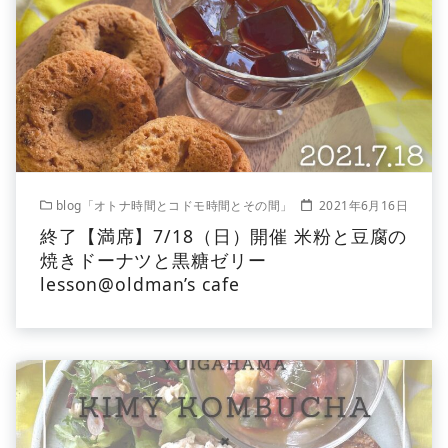
blog「オトナ時間とコドモ時間とその間」
2021年6月16日
終了【満席】7/18（日）開催 米粉と豆腐の
焼きドーナツと黒糖ゼリー
lesson@oldman’s cafe