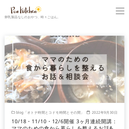
卵乳製品なしのおやつ、時々ごはん。
blog「オトナ時間とコドモ時間とその間」
2022年9月30日
10/18・11/10・12/6開催 3ヶ月連続開講：
ママのための食から暮らしを整えるお話&