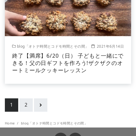
blog「オトナ時間とコドモ時間とその間」
2021年6月14日
終了【満席】6/20（日） 子どもと一緒にで
きる！父の日ギフトを作ろう!ザクザクのオ
ートミールクッキーレッスン
1
2
Home
blog「オトナ時間とコドモ時間とその間」